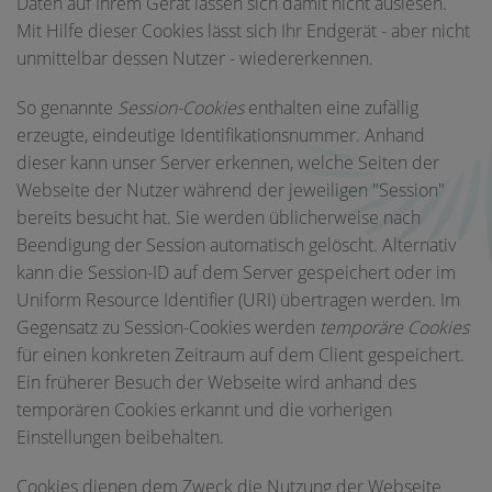
Daten auf Ihrem Gerät lassen sich damit nicht auslesen.
Mit Hilfe dieser Cookies lässt sich Ihr Endgerät - aber nicht
unmittelbar dessen Nutzer - wiedererkennen.
So genannte
Session-Cookies
enthalten eine zufällig
erzeugte, eindeutige Identifikationsnummer. Anhand
dieser kann unser Server erkennen, welche Seiten der
Webseite der Nutzer während der jeweiligen "Session"
bereits besucht hat. Sie werden üblicherweise nach
Beendigung der Session automatisch gelöscht. Alternativ
kann die Session-ID auf dem Server gespeichert oder im
Uniform Resource Identifier (URI) übertragen werden. Im
Gegensatz zu Session-Cookies werden
temporäre Cookies
für einen konkreten Zeitraum auf dem Client gespeichert.
Ein früherer Besuch der Webseite wird anhand des
temporären Cookies erkannt und die vorherigen
Einstellungen beibehalten.
Cookies dienen dem Zweck die Nutzung der Webseite